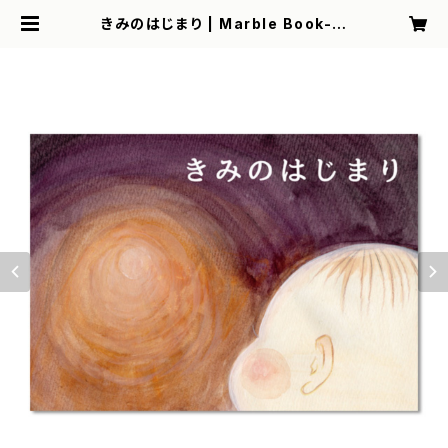
きみのはじまり | Marble Book-マ
ーブルブック-