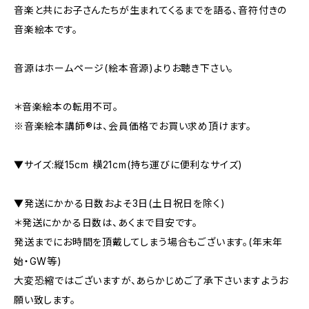
音楽と共にお子さんたちが生まれてくるまでを語る、音符付きの
音楽絵本です。
音源はホームページ(絵本音源)よりお聴き下さい。
＊音楽絵本の転用不可。
※音楽絵本講師®︎は、会員価格でお買い求め頂けます。
▼サイズ:縦15cm 横21cm(持ち運びに便利なサイズ)
▼発送にかかる日数およそ3日(土日祝日を除く)
＊発送にかかる日数は、あくまで目安です。
発送までにお時間を頂戴してしまう場合もございます。(年末年
始・GW等)
大変恐縮ではございますが、あらかじめご了承下さいますようお
願い致します。