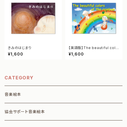
きみのはじまり
【英語版】The beautiful colo
rs of the rainbow
¥1,600
¥1,600
CATEGORY
音楽絵本
協会サポート音楽絵本