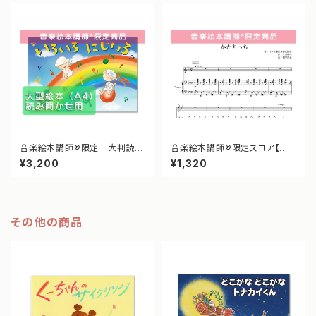
音楽絵本講師®︎限定 大判読み
音楽絵本講師®︎限定スコア【全
聞かせ用【公式絵本全て対象】
ての音楽絵本対象】
¥3,200
¥1,320
その他の商品