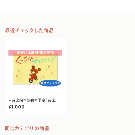
最近チェックした商品
＊音楽絵本講師®︎限定「音楽絵
本」全ての絵本対象
¥1,000
同じカテゴリの商品