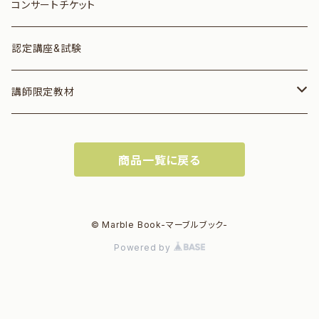
コンサートチケット
認定講座&試験
講師限定教材
音楽絵本
商品一覧に戻る
スコア
大型（A4）音楽絵本
© Marble Book-マーブルブック-
Powered by