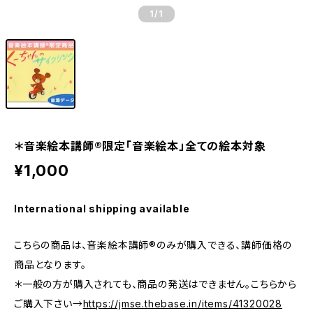
1
/1
＊音楽絵本講師®︎限定「音楽絵本」全ての絵本対象
¥1,000
International shipping available
こちらの商品は、音楽絵本講師®︎のみが購入できる、講師価格の
商品となります。
＊一般の方が購入されても、商品の発送はできません。こちらから
ご購入下さい→
https://jmse.thebase.in/items/41320028